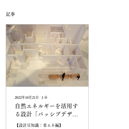
記事
2022年10月21日
∙
3
分
自然エネルギーを活用す
る設計「パッシブデザイ
ン」
【設計豆知識：省エネ編】