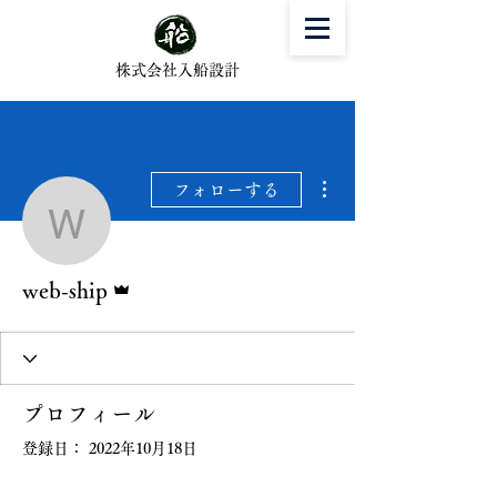
株式会社入船設計
その他
フォローする
web-ship
管理者
web-ship
プロフィール
登録日： 2022年10月18日