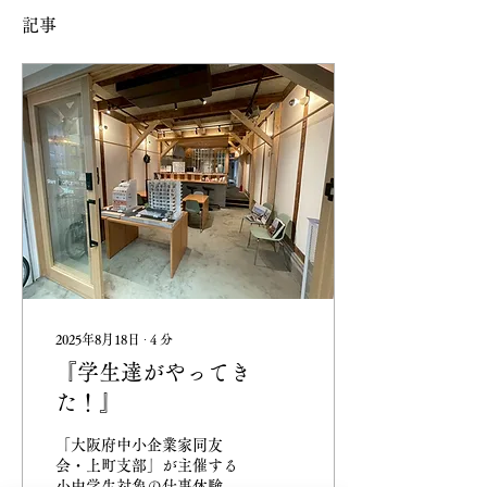
記事
2025年8月18日
∙
4
分
『学生達がやってき
た！』
「大阪府中小企業家同友
会・上町支部」が主催する
小中学生対象の仕事体験・