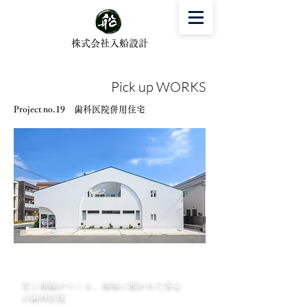
株式会社入船設計
Pick up WORKS
Project no.19 歯科医院併用住宅
光と曲線がつくる、地域に開かれた安心
の歯科医院