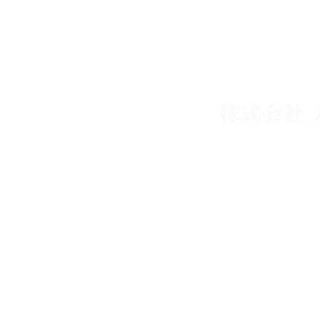
HOME
業務内容
CON
株式会社 