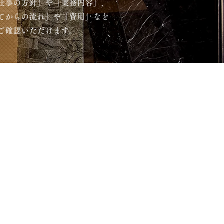
仕事の方針」や「業務内容」、
てからの流れ」や「費用」など
ご確認いただけます。