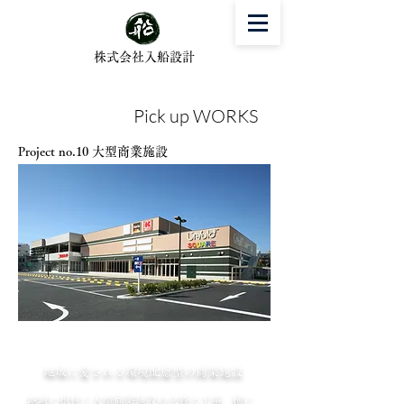
株式会社入船設計
Pick up WORKS
Project no.10 大型商業施設
地域に愛される環境配慮型の商業施設
地域に根付く大型商業施設の立替え工事。横に