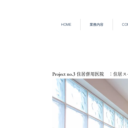
HOME
業務内容
CO
Project no.3 住居併用医院 ：住居