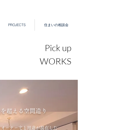
PROJECTS
住まいの相談会
Pick up
WORKS
を超える空間造り​
、オーナー宅と用途が混在した