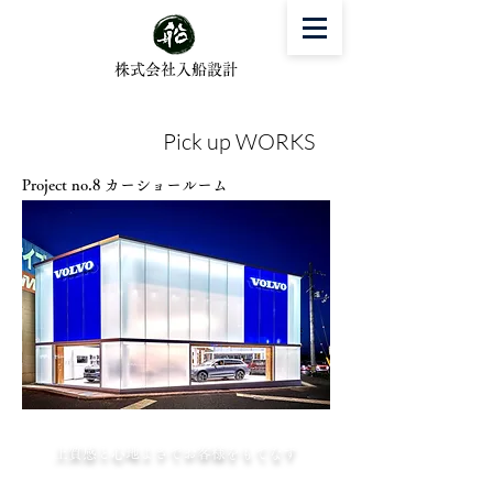
株式会社入船設計
Pick up WORKS
Project no.8 カーショールーム
上質感と心地よさでお客様をもてなす​
ガラスのカーテンウォールに纏われたショール