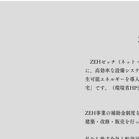
ZEHゼッチ（ネット
に、高効率な設備シス
生可能エネルギーを導
宅」です。（環境省HP
ZEH事業の補助金制度
建築・改修・販売を行