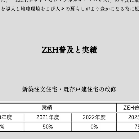
計は、「ZEH(ネット・ゼロ・エネルギー・ハウス)」の普及に
ネを導入し地球環境をよび人々の暮らしがより豊かになる為に
ZEH普及と実績
新築注文住宅・既存戸建住宅の改修