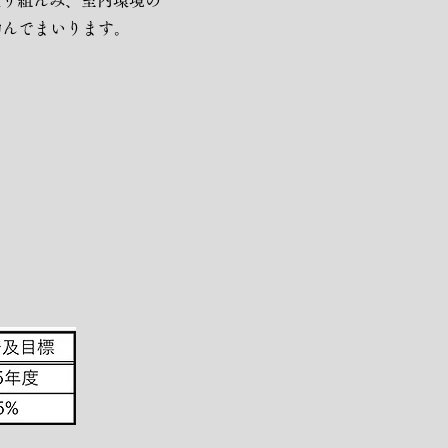
取り組んみ、室内環境の
励んでまいります。