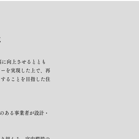
は
幅に向上させるととも
ギーを実現した上で、再
とすることを目指した住
録のある事業者が設計・