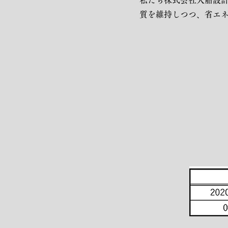
​私たち株式会社入船設
質を維持しつつ、省エ