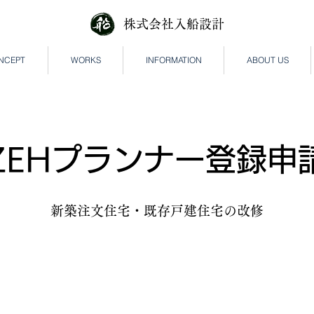
株式会社入船設計
NCEPT
WORKS
INFORMATION
ABOUT US
ZEHプランナー登録申
新築注文住宅・既存戸建住宅の改修