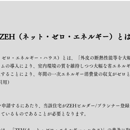
ZEH（ネット・ゼロ・エネルギー）と
・ゼロ・エネルギー・ハウス）とは、「外皮の断熱性能等を大
テムの導入により、室内環境の質を維持しつつ大幅な省エネル
入することにより、年間の一次エネルギー消費量の収支がゼロ
引用）
を申請するにあたり、当該住宅がZEHビルダー/プランナー登
っているものであることが必要となります。