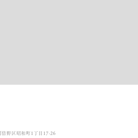
JECTS
住まいの相談会
倍野区昭和町1丁目17-26