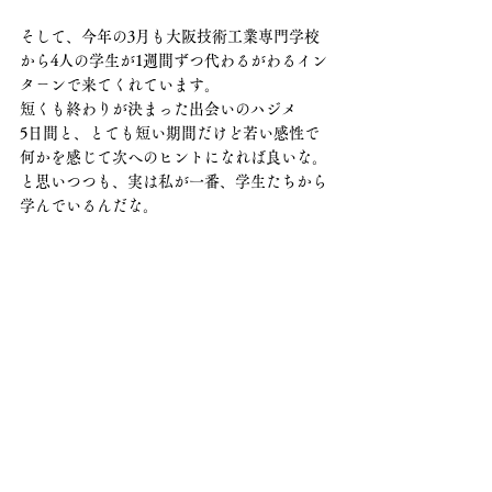
そして、今年の3月も大阪技術工業専門学校
から4人の学生が1週間ずつ代わるがわるイン
タ－ンで来てくれています。
短くも終わりが決まった出会いのハジメ
5日間と、とても短い期間だけど若い感性で
何かを感じて次へのヒントになれば良いな。
と思いつつも、実は私が一番、学生たちから
学んでいるんだな。