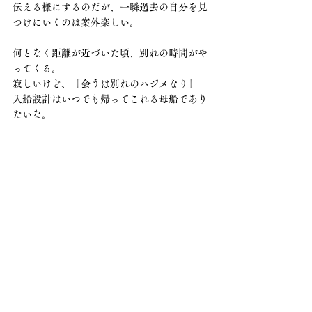
伝える様にするのだが、一瞬過去の自分を見
つけにいくのは案外楽しい。
何となく距離が近づいた頃、別れの時間がや
ってくる。
寂しいけど、「会うは別れのハジメなり」
入船設計はいつでも帰ってこれる母船であり
たいな。