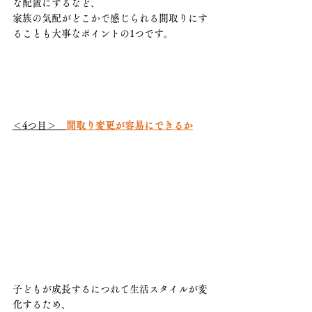
な配置にするなど、
家族の気配がどこかで感じられる間取りにす
ることも大事なポイントの1つです。
＜4つ目＞　
間取り変更が容易にできるか
子どもが成長するにつれて生活スタイルが変
化するため、