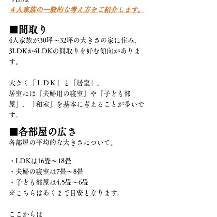
４人家族の一般的な考え方をご紹介します。
■間取り
4人家族が30坪〜32坪の大きさの家に住み、
3LDKか4LDKの間取りを好む傾向がありま
す。
大きく「ＬＤＫ」と「居室」。
居室には「夫婦用の寝室」や「子ども部
屋」、「和室」を基本に考えることが多いで
す。
■各部屋の広さ    
各部屋の平均的な大きさについて。
・LDKは16畳～18畳
・夫婦の寝室は7畳～8畳
・子ども部屋は4.5畳～6畳
※こちらはあくまで目安となります。
ここからは