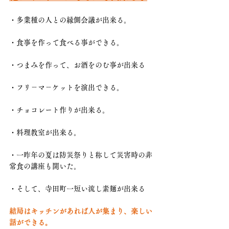
・多業種の人との縁側会議が出来る。
・食事を作って食べる事ができる。
・つまみを作って、お酒をのむ事が出来る
・フリ－マ－ケットを演出できる。
・チョコレート作りが出来る。
・料理教室が出来る。
・一昨年の夏は防災祭りと称して災害時の非
常食の講座も開いた。
・そして、寺田町一短い流し素麺が出来る
結局はキッチンがあれば人が集まり、楽しい
話ができる。