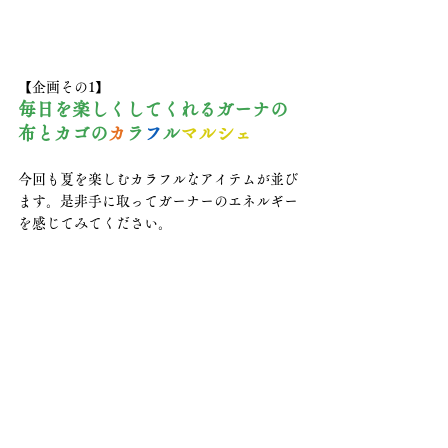
【企画その1】
毎日を楽しくしてくれるガーナの
布とカゴの
カ
ラ
フ
ル
マルシェ
今回も夏を楽しむカラフルなアイテムが並び
ます。是非手に取ってガーナーのエネルギー
を感じてみてください。