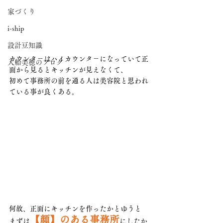
家づくり
i-ship
設計豆知識
カウンタ－はハイカウンタ－になっていて正
入船美穂のブログ
面から見るとキッチンが見えなくて、
初めて事務所の前を通る人は美容院と思われ
ている事が良くある。
何故、正面にキッチンを作ったかとゆうと
【顔】のある事務所
まずは
にしたか