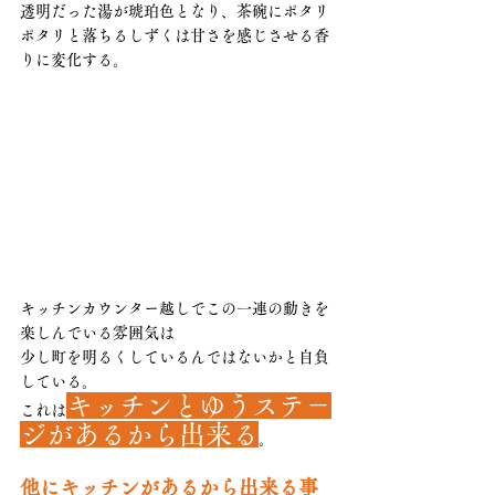
透明だった湯が琥珀色となり、茶碗にポタリ
ポタリと落ちるしずくは甘さを感じさせる香
りに変化する。
キッチンカウンター越しでこの一連の動きを
楽しんでいる雰囲気は
少し町を明るくしているんではないかと自負
している。
キッチンとゆうステ－
これは
ジがあるから出来る
。
他にキッチンがあるから出来る事