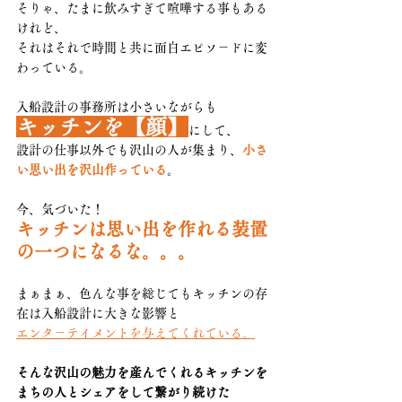
そりゃ、たまに飲みすぎて喧嘩する事もある
けれど、
それはそれで時間と共に面白エピソ－ドに変
わっている。
入船設計の事務所は小さいながらも
キッチンを【顔】
にして、
設計の仕事以外でも沢山の人が集まり、
小さ
い思い出を沢山作っている
。
今、気づいた！
キッチンは思い出を作れる装置
の一つになるな。。。
まぁまぁ、色んな事を総じてもキッチンの存
在は入船設計に大きな影響と
エンタ－テイメントを与えてくれている。
そんな沢山の魅力を産んでくれるキッチンを
まちの人とシェアをして繋がり続けた