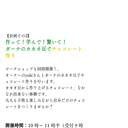
【企画その2】
作って！学んで！驚いて！
ガーナのカカオ豆で
チョコレート
作り
ワークショップも同時開催！。
オーナーのyukiさんとガーナのカカオ豆でチ
ョコレート作りを行います。
カカオ豆から作り上げるチョコレート。なか
なか出来ない体験です。
大人も子供も楽しみながら自分だけのチョコ
レートをつくりませんか？
開催時間：
10 時～ 11 時半（受付 9 時