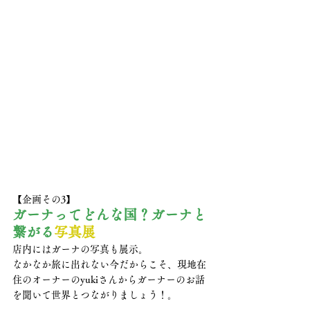
【企画その3】
ガーナってどんな国？ガーナと
繋がる
写真展
店内にはガーナの写真も展示。
なかなか旅に出れない今だからこそ、現地在
住のオーナーのyukiさんからガーナーのお話
を聞いて世界とつながりましょう！。