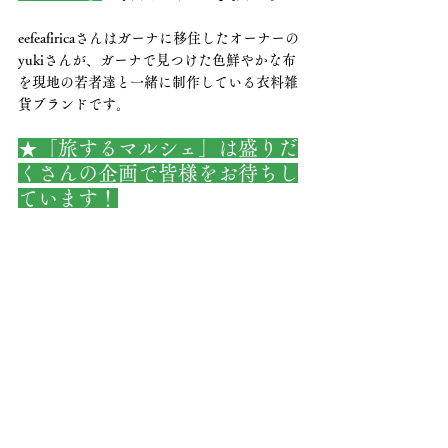
eefeafiricaさんはガーナに移住したオーナーの
yukiさんが、ガーナで見つけた色鮮やかな布
を現地の若者達と一緒に制作している衣料雑
貨ブランドです。
★「旅するマルシェ」は盛りだ
くさんの企画で皆様をお待ちし
ています！