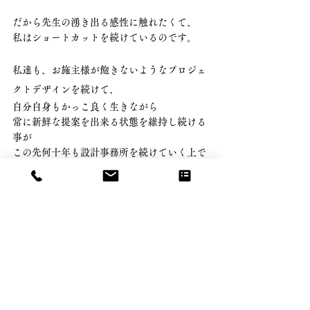
だから先生の湧き出る感性に触れたくて、
私はショートカットを続けているのです。
私達も、お施主様が飽きないようなプロジェ
クトデザインを続けて、
自分自身もかっこ良く生きながら
常に新鮮な提案を出来る状態を維持し続ける
事が
この先何十年も設計事務所を続けていく上で
重要なポイントであると
ヘアカット中に思うのでした。