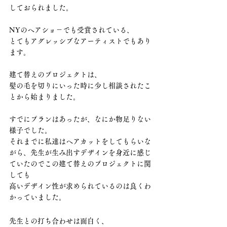
しておられました。
NYのヘアショ－でも受賞されている、
とてもアグレッシブなアーティストでもあり
ます。
建て替えのプロジェクトは、
髪の毛を切りにいった時に少し相談されたこ
とから始まりました。
すでにプランはあったが、なにか物足りない
様子でした。
それまでに私達はヘアカットをしてもらいな
がら、先生が生み出すデザインを身近に感じ
ていたのでこの建て替えのプロジェクトに関
しても
高いデザイン性が求められているのは良くわ
かっていました。
先生との打ち合わせは面白く、